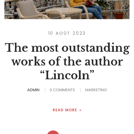
10 AOÛT 2023
The most outstanding
works of the author
“Lincoln”
ADMIN
0 COMMENTS
MARKETING
READ MORE