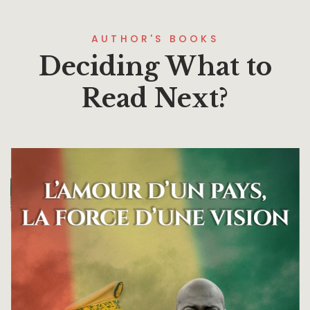
AUTHOR'S BOOKS
Deciding What to
Read Next?