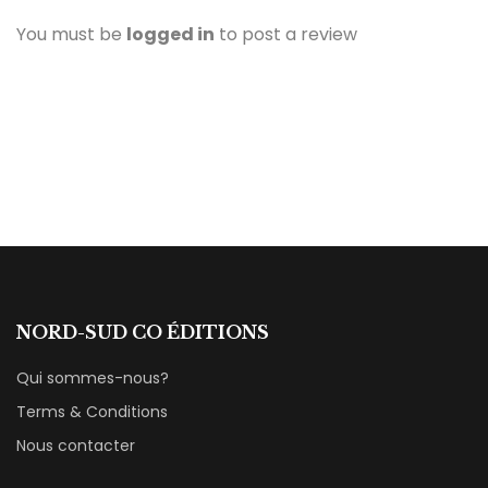
You must be
logged in
to post a review
NORD-SUD CO ÉDITIONS
Qui sommes-nous?
Terms & Conditions
Nous contacter